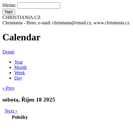
Hledat:
CHRISTIANIA.CZ
Christiania - Brno, e-mail: christiania@email.cz, www.christiania.cz
Calendar
Domů
Year
Month
Week
Day
« Prev
sobota, Říjen 18 2025
Next »
Položky