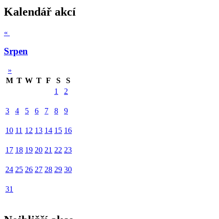
Kalendář akcí
«
Srpen
»
M
T
W
T
F
S
S
1
2
3
4
5
6
7
8
9
10
11
12
13
14
15
16
17
18
19
20
21
22
23
24
25
26
27
28
29
30
31