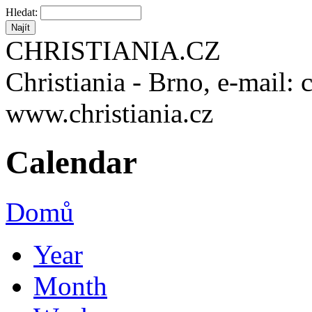
Hledat:
CHRISTIANIA.CZ
Christiania - Brno, e-mail: 
www.christiania.cz
Calendar
Domů
Year
Month