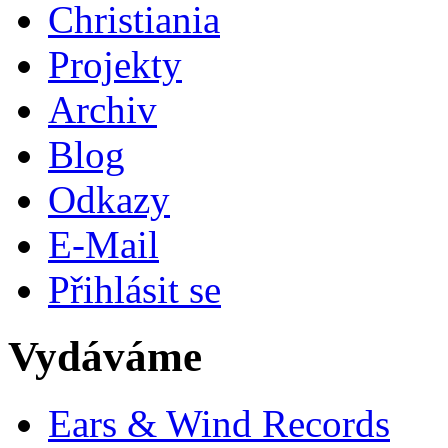
Christiania
Projekty
Archiv
Blog
Odkazy
E-Mail
Přihlásit se
Vydáváme
Ears & Wind Records