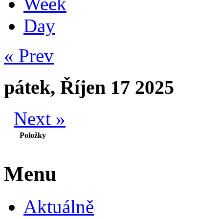
Week
Day
« Prev
pátek, Říjen 17 2025
Next »
Položky
Menu
Aktuálně