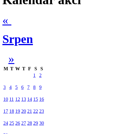
«
Srpen
»
M
T
W
T
F
S
S
1
2
3
4
5
6
7
8
9
10
11
12
13
14
15
16
17
18
19
20
21
22
23
24
25
26
27
28
29
30