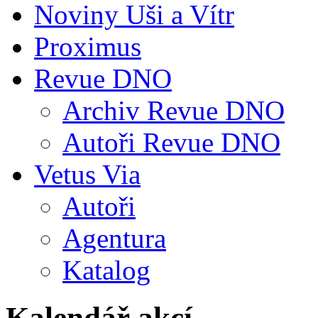
Noviny Uši a Vítr
Proximus
Revue DNO
Archiv Revue DNO
Autoři Revue DNO
Vetus Via
Autoři
Agentura
Katalog
Kalendář akcí