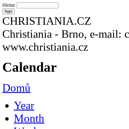
Hledat:
CHRISTIANIA.CZ
Christiania - Brno, e-mail: 
www.christiania.cz
Calendar
Domů
Year
Month