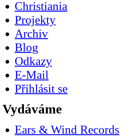
Christiania
Projekty
Archiv
Blog
Odkazy
E-Mail
Přihlásit se
Vydáváme
Ears & Wind Records