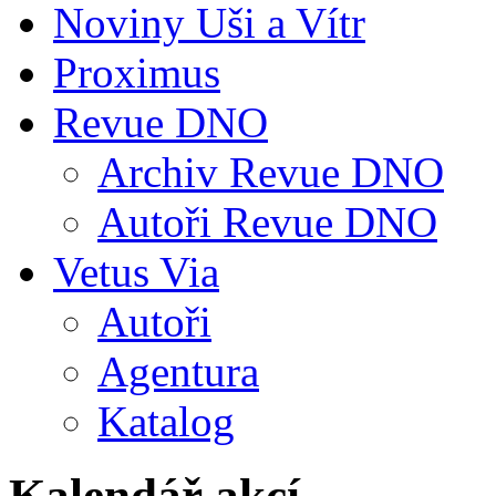
Noviny Uši a Vítr
Proximus
Revue DNO
Archiv Revue DNO
Autoři Revue DNO
Vetus Via
Autoři
Agentura
Katalog
Kalendář akcí