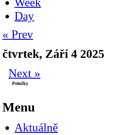
Week
Day
« Prev
čtvrtek, Září 4 2025
Next »
Položky
Menu
Aktuálně