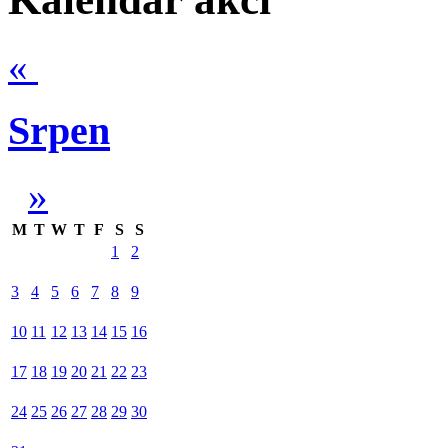
«
Srpen
»
M
T
W
T
F
S
S
1
2
3
4
5
6
7
8
9
10
11
12
13
14
15
16
17
18
19
20
21
22
23
24
25
26
27
28
29
30