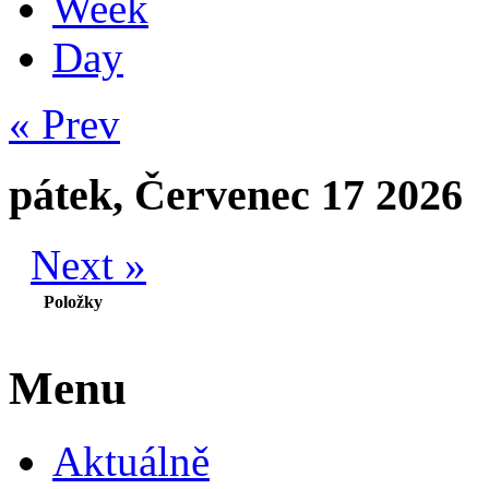
Week
Day
« Prev
pátek, Červenec 17 2026
Next »
Položky
Menu
Aktuálně