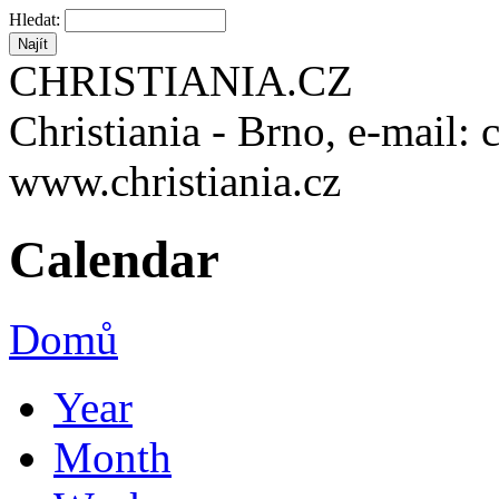
Hledat:
CHRISTIANIA.CZ
Christiania - Brno, e-mail: 
www.christiania.cz
Calendar
Domů
Year
Month