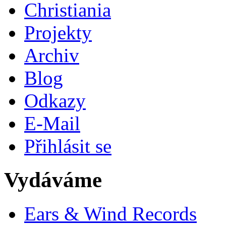
Christiania
Projekty
Archiv
Blog
Odkazy
E-Mail
Přihlásit se
Vydáváme
Ears & Wind Records