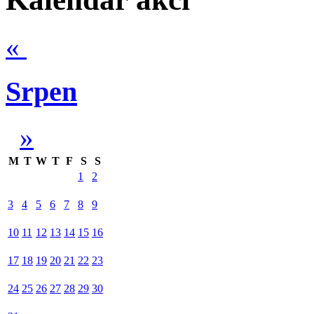
«
Srpen
»
M
T
W
T
F
S
S
1
2
3
4
5
6
7
8
9
10
11
12
13
14
15
16
17
18
19
20
21
22
23
24
25
26
27
28
29
30