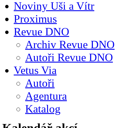
Noviny Uši a Vítr
Proximus
Revue DNO
Archiv Revue DNO
Autoři Revue DNO
Vetus Via
Autoři
Agentura
Katalog
Kalendář akcí