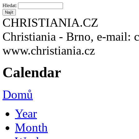
Hledat:
CHRISTIANIA.CZ
Christiania - Brno, e-mail: 
www.christiania.cz
Calendar
Domů
Year
Month