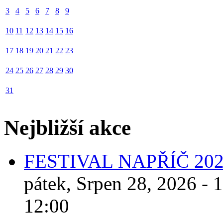
3
4
5
6
7
8
9
10
11
12
13
14
15
16
17
18
19
20
21
22
23
24
25
26
27
28
29
30
31
Nejbližší akce
FESTIVAL NAPŘÍČ 20
pátek, Srpen 28, 2026 - 
12:00