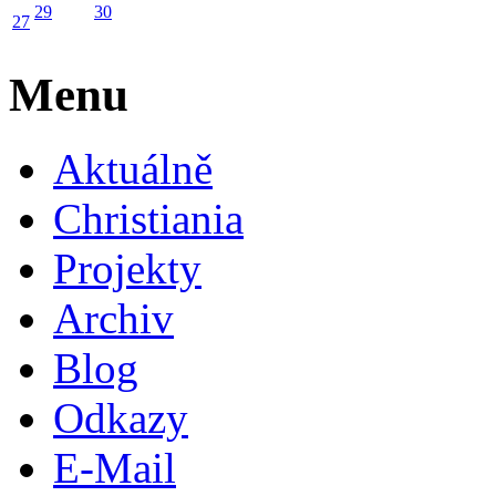
29
30
27
Menu
Aktuálně
Christiania
Projekty
Archiv
Blog
Odkazy
E-Mail