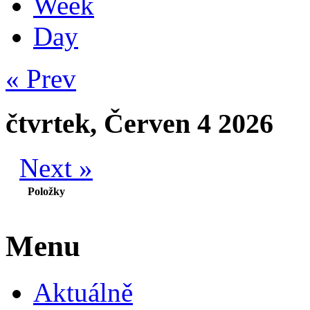
Week
Day
« Prev
čtvrtek, Červen 4 2026
Next »
Položky
Menu
Aktuálně