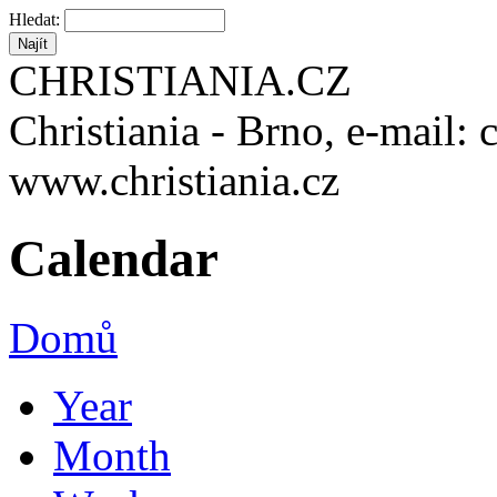
Hledat:
CHRISTIANIA.CZ
Christiania - Brno, e-mail: 
www.christiania.cz
Calendar
Domů
Year
Month