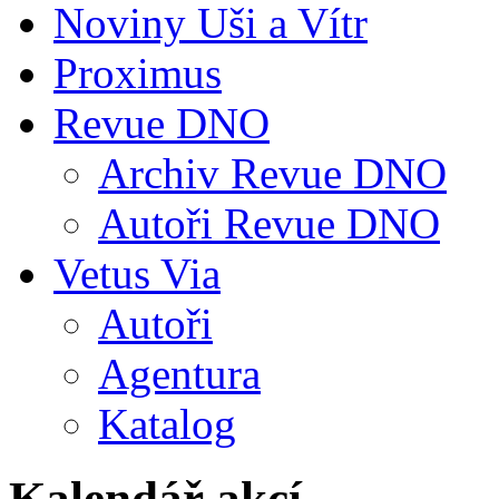
Noviny Uši a Vítr
Proximus
Revue DNO
Archiv Revue DNO
Autoři Revue DNO
Vetus Via
Autoři
Agentura
Katalog
Kalendář akcí