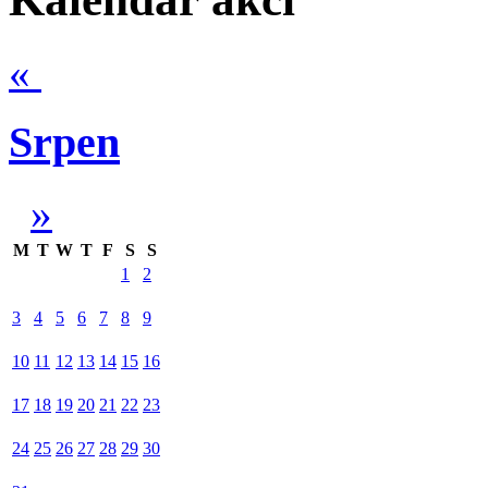
«
Srpen
»
M
T
W
T
F
S
S
1
2
3
4
5
6
7
8
9
10
11
12
13
14
15
16
17
18
19
20
21
22
23
24
25
26
27
28
29
30