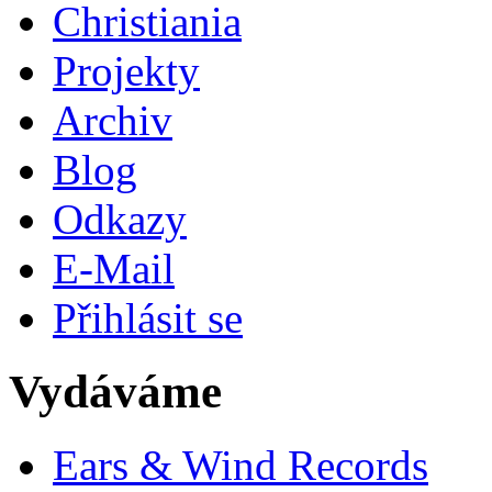
Christiania
Projekty
Archiv
Blog
Odkazy
E-Mail
Přihlásit se
Vydáváme
Ears & Wind Records