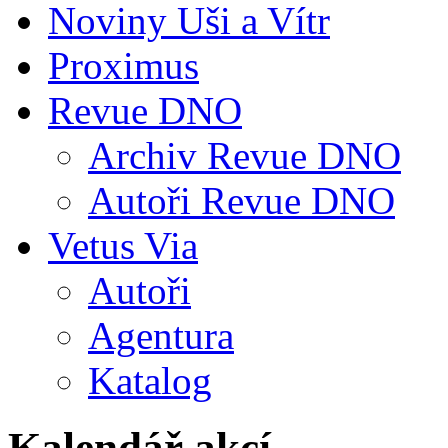
Noviny Uši a Vítr
Proximus
Revue DNO
Archiv Revue DNO
Autoři Revue DNO
Vetus Via
Autoři
Agentura
Katalog
Kalendář akcí