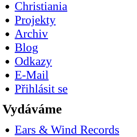
Christiania
Projekty
Archiv
Blog
Odkazy
E-Mail
Přihlásit se
Vydáváme
Ears & Wind Records