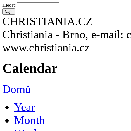
Hledat:
CHRISTIANIA.CZ
Christiania - Brno, e-mail: 
www.christiania.cz
Calendar
Domů
Year
Month