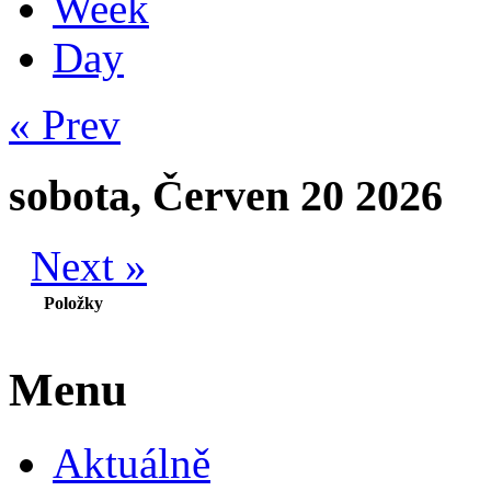
Week
Day
« Prev
sobota, Červen 20 2026
Next »
Položky
Menu
Aktuálně