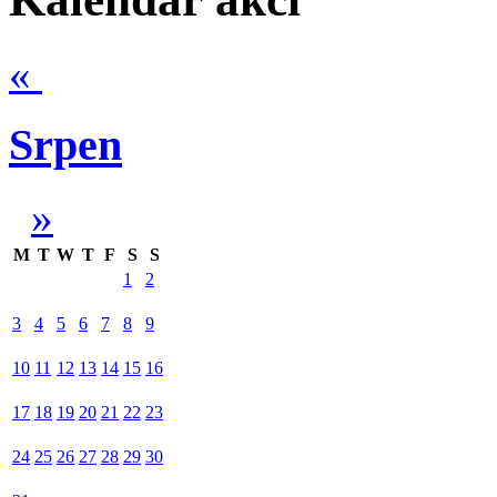
«
Srpen
»
M
T
W
T
F
S
S
1
2
3
4
5
6
7
8
9
10
11
12
13
14
15
16
17
18
19
20
21
22
23
24
25
26
27
28
29
30