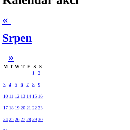
«
Srpen
»
M
T
W
T
F
S
S
1
2
3
4
5
6
7
8
9
10
11
12
13
14
15
16
17
18
19
20
21
22
23
24
25
26
27
28
29
30