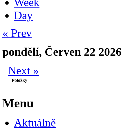
Week
Day
« Prev
pondělí, Červen 22 2026
Next »
Položky
Menu
Aktuálně