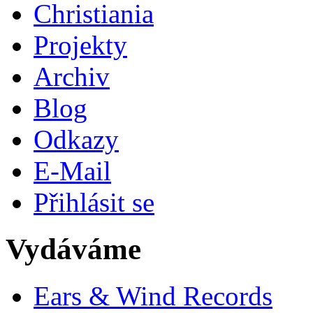
Christiania
Projekty
Archiv
Blog
Odkazy
E-Mail
Přihlásit se
Vydáváme
Ears & Wind Records