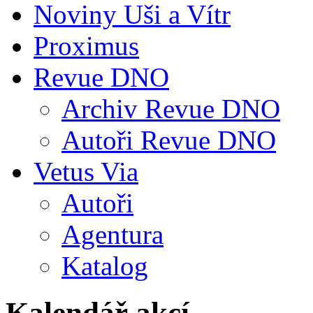
Noviny Uši a Vítr
Proximus
Revue DNO
Archiv Revue DNO
Autoři Revue DNO
Vetus Via
Autoři
Agentura
Katalog
Kalendář akcí