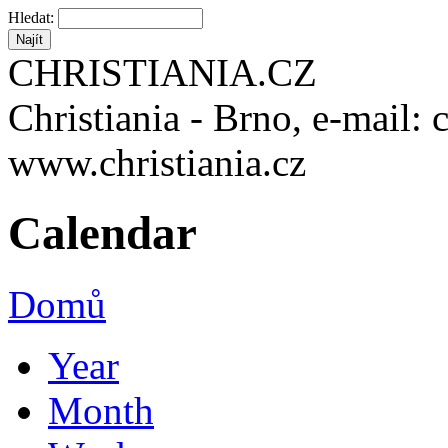
Hledat:
CHRISTIANIA.CZ
Christiania - Brno, e-mail: 
www.christiania.cz
Calendar
Domů
Year
Month