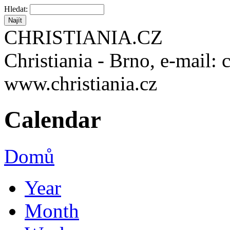
Hledat:
CHRISTIANIA.CZ
Christiania - Brno, e-mail: 
www.christiania.cz
Calendar
Domů
Year
Month