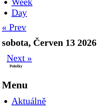
Week
Day
« Prev
sobota, Červen 13 2026
Next »
Položky
Menu
Aktuálně