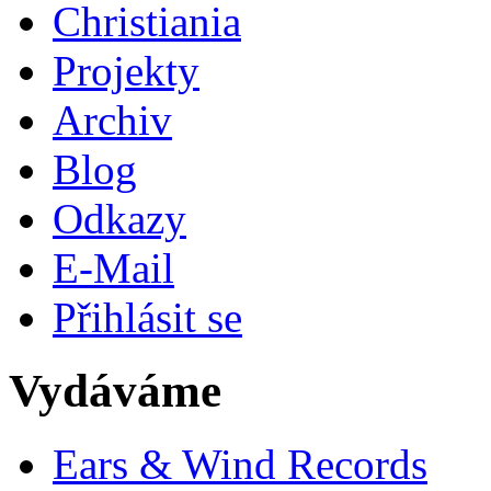
Christiania
Projekty
Archiv
Blog
Odkazy
E-Mail
Přihlásit se
Vydáváme
Ears & Wind Records