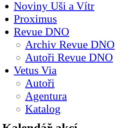
Noviny Uši a Vítr
Proximus
Revue DNO
Archiv Revue DNO
Autoři Revue DNO
Vetus Via
Autoři
Agentura
Katalog
Kalendář akcí