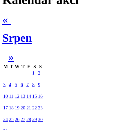
«
Srpen
»
M
T
W
T
F
S
S
1
2
3
4
5
6
7
8
9
10
11
12
13
14
15
16
17
18
19
20
21
22
23
24
25
26
27
28
29
30