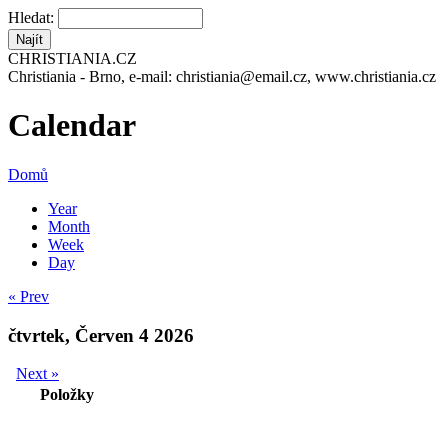
Hledat:
CHRISTIANIA.CZ
Christiania - Brno, e-mail: christiania@email.cz, www.christiania.cz
Calendar
Domů
Year
Month
Week
Day
« Prev
čtvrtek, Červen 4 2026
Next »
Položky