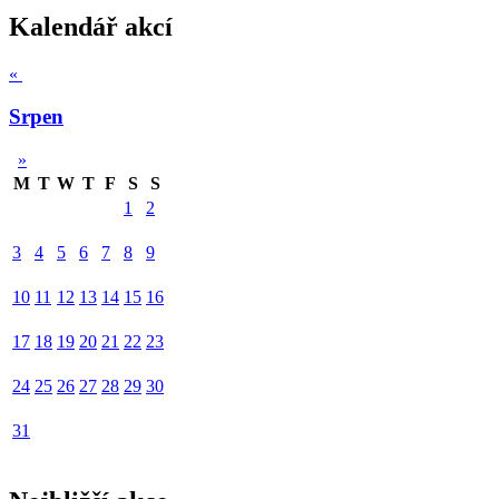
Kalendář akcí
«
Srpen
»
M
T
W
T
F
S
S
1
2
3
4
5
6
7
8
9
10
11
12
13
14
15
16
17
18
19
20
21
22
23
24
25
26
27
28
29
30
31