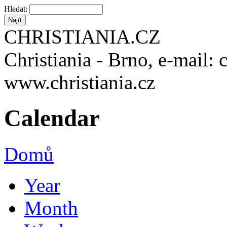
Hledat:
CHRISTIANIA.CZ
Christiania - Brno, e-mail: 
www.christiania.cz
Calendar
Domů
Year
Month