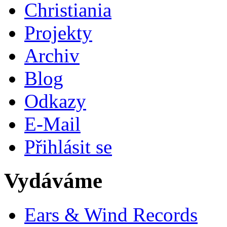
Christiania
Projekty
Archiv
Blog
Odkazy
E-Mail
Přihlásit se
Vydáváme
Ears & Wind Records