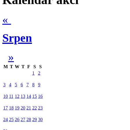
«
Srpen
»
M
T
W
T
F
S
S
1
2
3
4
5
6
7
8
9
10
11
12
13
14
15
16
17
18
19
20
21
22
23
24
25
26
27
28
29
30