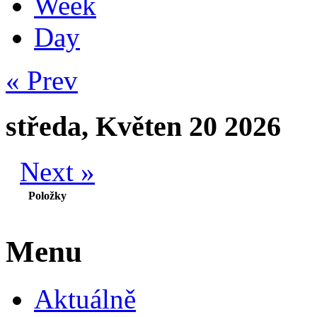
Week
Day
« Prev
středa, Květen 20 2026
Next »
Položky
Menu
Aktuálně