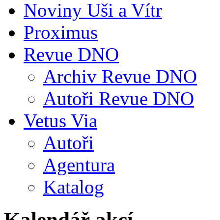
Noviny Uši a Vítr
Proximus
Revue DNO
Archiv Revue DNO
Autoři Revue DNO
Vetus Via
Autoři
Agentura
Katalog
Kalendář akcí