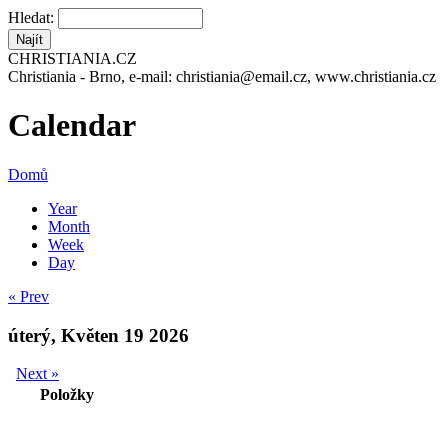
Hledat:
CHRISTIANIA.CZ
Christiania - Brno, e-mail: christiania@email.cz, www.christiania.cz
Calendar
Domů
Year
Month
Week
Day
« Prev
úterý, Květen 19 2026
Next »
Položky