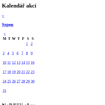
Kalendář akcí
«
Srpen
»
M
T
W
T
F
S
S
1
2
3
4
5
6
7
8
9
10
11
12
13
14
15
16
17
18
19
20
21
22
23
24
25
26
27
28
29
30
31