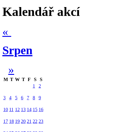
Kalendář akcí
«
Srpen
»
M
T
W
T
F
S
S
1
2
3
4
5
6
7
8
9
10
11
12
13
14
15
16
17
18
19
20
21
22
23