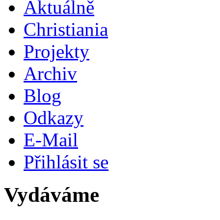
Aktuálně
Christiania
Projekty
Archiv
Blog
Odkazy
E-Mail
Přihlásit se
Vydáváme