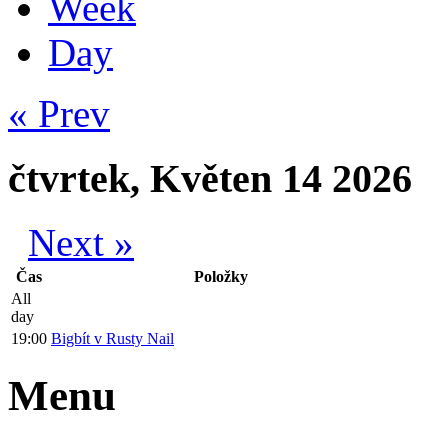
Week
Day
« Prev
čtvrtek, Květen 14 2026
Next »
Čas
Položky
All
day
19:00
Bigbít v Rusty Nail
Menu