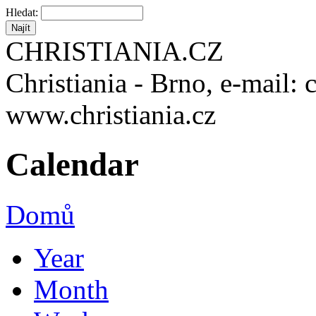
Hledat:
CHRISTIANIA.CZ
Christiania - Brno, e-mail: 
www.christiania.cz
Calendar
Domů
Year
Month