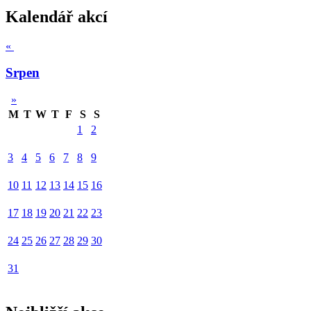
Kalendář akcí
«
Srpen
»
M
T
W
T
F
S
S
1
2
3
4
5
6
7
8
9
10
11
12
13
14
15
16
17
18
19
20
21
22
23
24
25
26
27
28
29
30
31