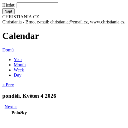
Hledat:
CHRISTIANIA.CZ
Christiania - Brno, e-mail: christiania@email.cz, www.christiania.cz
Calendar
Domů
Year
Month
Week
Day
« Prev
pondělí, Květen 4 2026
Next »
Položky