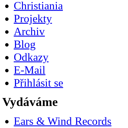
Christiania
Projekty
Archiv
Blog
Odkazy
E-Mail
Přihlásit se
Vydáváme
Ears & Wind Records