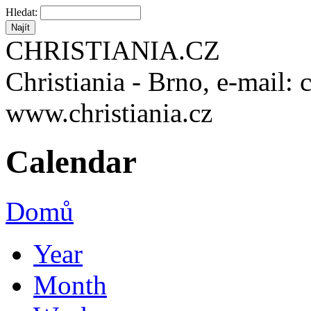
Hledat:
CHRISTIANIA.CZ
Christiania - Brno, e-mail: 
www.christiania.cz
Calendar
Domů
Year
Month