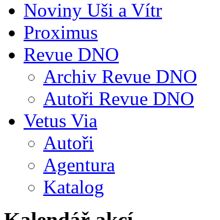
Noviny Uši a Vítr
Proximus
Revue DNO
Archiv Revue DNO
Autoři Revue DNO
Vetus Via
Autoři
Agentura
Katalog
Kalendář akcí