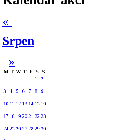
«
Srpen
»
M
T
W
T
F
S
S
1
2
3
4
5
6
7
8
9
10
11
12
13
14
15
16
17
18
19
20
21
22
23
24
25
26
27
28
29
30