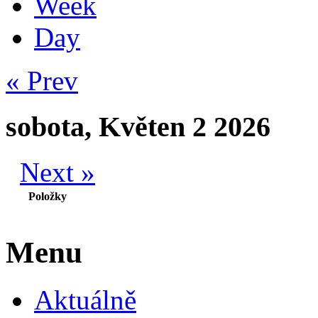
Week
Day
« Prev
sobota, Květen 2 2026
Next »
Položky
Menu
Aktuálně