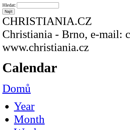
Hledat:
CHRISTIANIA.CZ
Christiania - Brno, e-mail: 
www.christiania.cz
Calendar
Domů
Year
Month