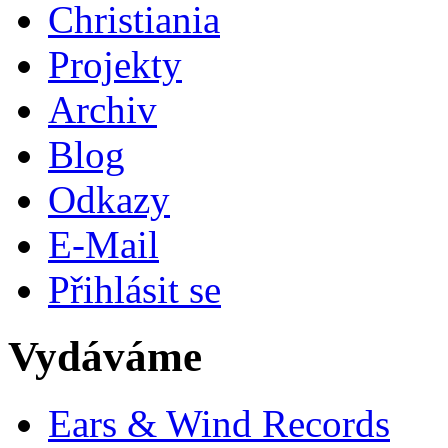
Christiania
Projekty
Archiv
Blog
Odkazy
E-Mail
Přihlásit se
Vydáváme
Ears & Wind Records