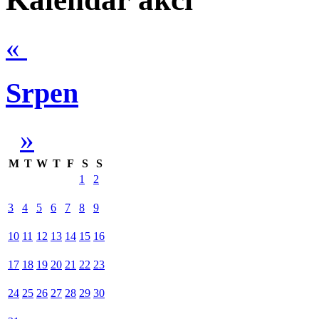
«
Srpen
»
M
T
W
T
F
S
S
1
2
3
4
5
6
7
8
9
10
11
12
13
14
15
16
17
18
19
20
21
22
23
24
25
26
27
28
29
30