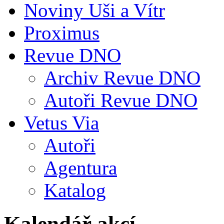
Noviny Uši a Vítr
Proximus
Revue DNO
Archiv Revue DNO
Autoři Revue DNO
Vetus Via
Autoři
Agentura
Katalog
Kalendář akcí