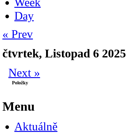
Week
Day
« Prev
čtvrtek, Listopad 6 2025
Next »
Položky
Menu
Aktuálně