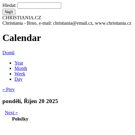
Hledat:
CHRISTIANIA.CZ
Christiania - Brno, e-mail: christiania@email.cz, www.christiania.cz
Calendar
Domů
Year
Month
Week
Day
« Prev
pondělí, Říjen 20 2025
Next »
Položky