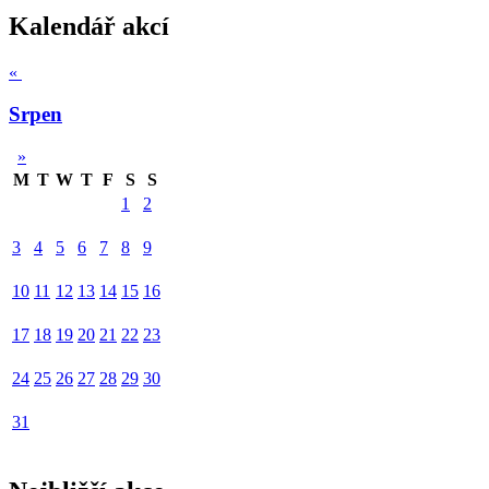
Kalendář akcí
«
Srpen
»
M
T
W
T
F
S
S
1
2
3
4
5
6
7
8
9
10
11
12
13
14
15
16
17
18
19
20
21
22
23
24
25
26
27
28
29
30
31