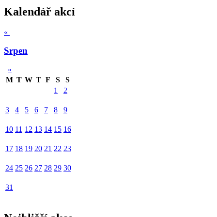
Kalendář akcí
«
Srpen
»
M
T
W
T
F
S
S
1
2
3
4
5
6
7
8
9
10
11
12
13
14
15
16
17
18
19
20
21
22
23
24
25
26
27
28
29
30
31