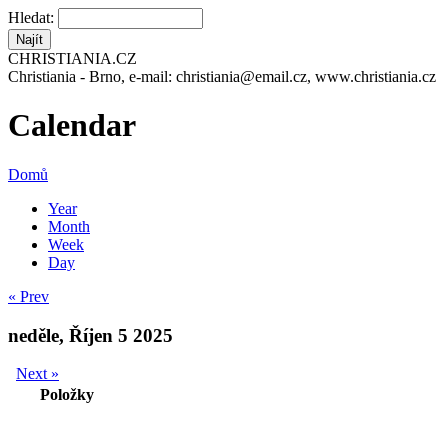
Hledat:
CHRISTIANIA.CZ
Christiania - Brno, e-mail: christiania@email.cz, www.christiania.cz
Calendar
Domů
Year
Month
Week
Day
« Prev
neděle, Říjen 5 2025
Next »
Položky