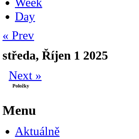
Week
Day
« Prev
středa, Říjen 1 2025
Next »
Položky
Menu
Aktuálně