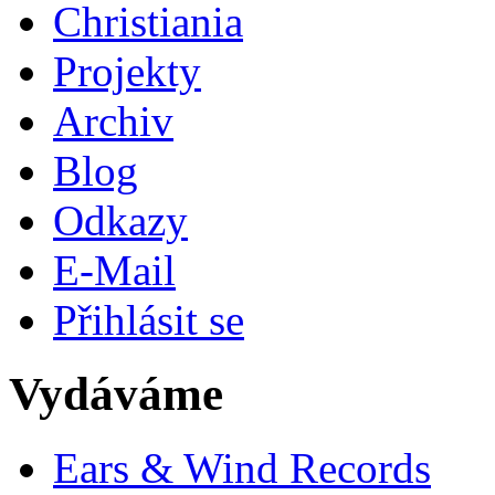
Christiania
Projekty
Archiv
Blog
Odkazy
E-Mail
Přihlásit se
Vydáváme
Ears & Wind Records