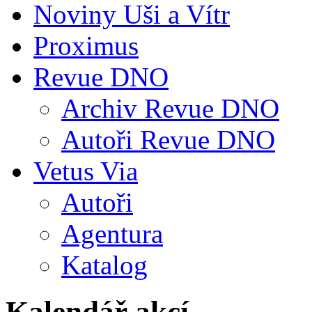
Noviny Uši a Vítr
Proximus
Revue DNO
Archiv Revue DNO
Autoři Revue DNO
Vetus Via
Autoři
Agentura
Katalog
Kalendář akcí