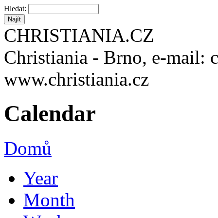
Hledat:
CHRISTIANIA.CZ
Christiania - Brno, e-mail: 
www.christiania.cz
Calendar
Domů
Year
Month