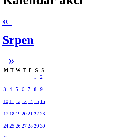
«
Srpen
»
M
T
W
T
F
S
S
1
2
3
4
5
6
7
8
9
10
11
12
13
14
15
16
17
18
19
20
21
22
23
24
25
26
27
28
29
30