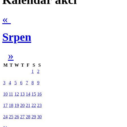
«
Srpen
»
M
T
W
T
F
S
S
1
2
3
4
5
6
7
8
9
10
11
12
13
14
15
16
17
18
19
20
21
22
23
24
25
26
27
28
29
30