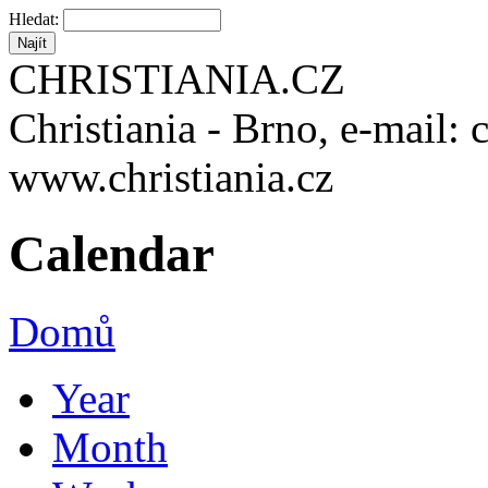
Hledat:
CHRISTIANIA.CZ
Christiania - Brno, e-mail: 
www.christiania.cz
Calendar
Domů
Year
Month