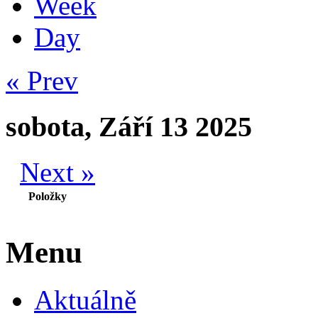
Week
Day
« Prev
sobota, Září 13 2025
Next »
Položky
Menu
Aktuálně