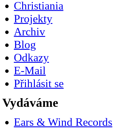
Christiania
Projekty
Archiv
Blog
Odkazy
E-Mail
Přihlásit se
Vydáváme
Ears & Wind Records