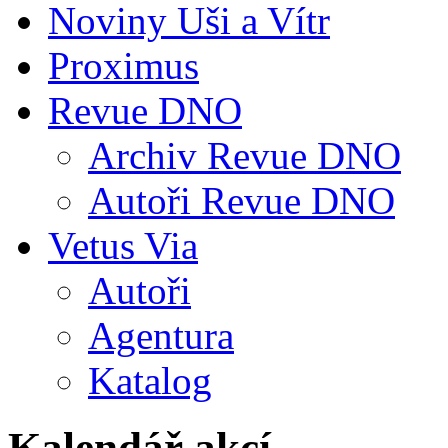
Noviny Uši a Vítr
Proximus
Revue DNO
Archiv Revue DNO
Autoři Revue DNO
Vetus Via
Autoři
Agentura
Katalog
Kalendář akcí