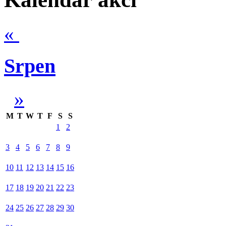
«
Srpen
»
M
T
W
T
F
S
S
1
2
3
4
5
6
7
8
9
10
11
12
13
14
15
16
17
18
19
20
21
22
23
24
25
26
27
28
29
30