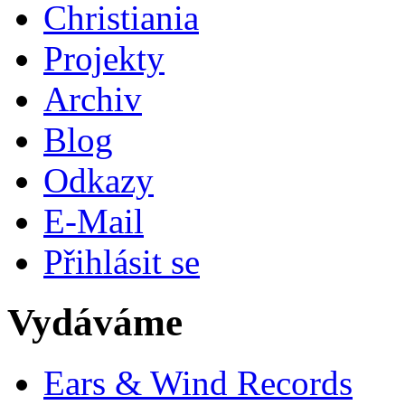
Christiania
Projekty
Archiv
Blog
Odkazy
E-Mail
Přihlásit se
Vydáváme
Ears & Wind Records