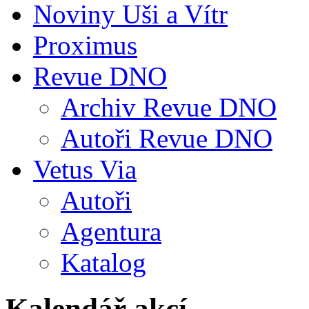
Noviny Uši a Vítr
Proximus
Revue DNO
Archiv Revue DNO
Autoři Revue DNO
Vetus Via
Autoři
Agentura
Katalog
Kalendář akcí