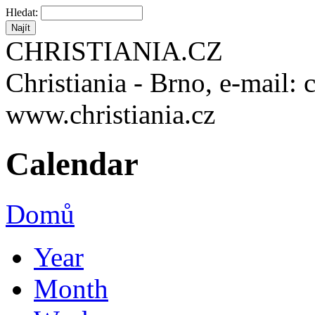
Hledat:
CHRISTIANIA.CZ
Christiania - Brno, e-mail: 
www.christiania.cz
Calendar
Domů
Year
Month