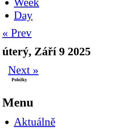
Week
Day
« Prev
úterý, Září 9 2025
Next »
Položky
Menu
Aktuálně