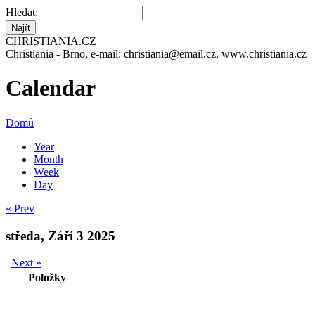
Hledat:
CHRISTIANIA.CZ
Christiania - Brno, e-mail: christiania@email.cz, www.christiania.cz
Calendar
Domů
Year
Month
Week
Day
« Prev
středa, Září 3 2025
Next »
Položky