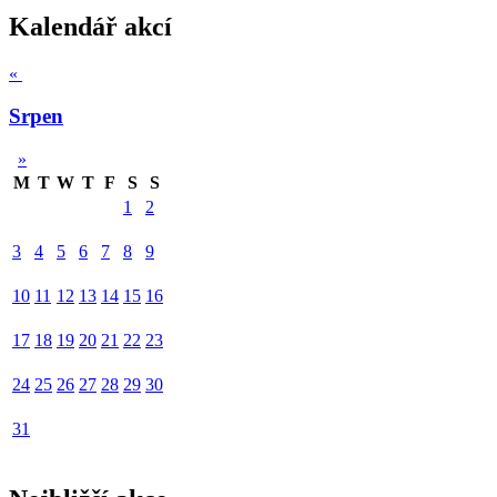
Kalendář akcí
«
Srpen
»
M
T
W
T
F
S
S
1
2
3
4
5
6
7
8
9
10
11
12
13
14
15
16
17
18
19
20
21
22
23
24
25
26
27
28
29
30
31