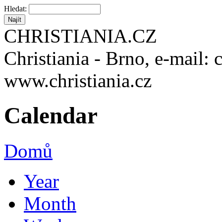
Hledat:
CHRISTIANIA.CZ
Christiania - Brno, e-mail: 
www.christiania.cz
Calendar
Domů
Year
Month