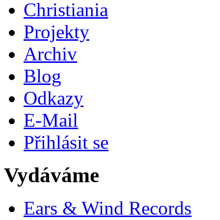
Christiania
Projekty
Archiv
Blog
Odkazy
E-Mail
Přihlásit se
Vydáváme
Ears & Wind Records