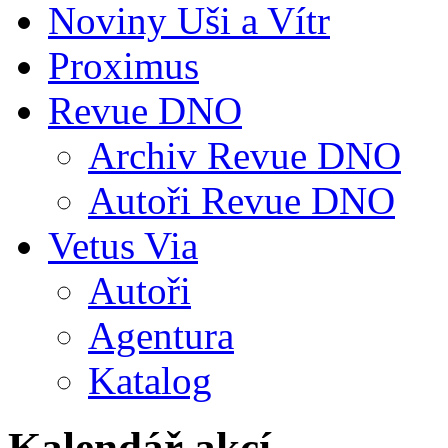
Noviny Uši a Vítr
Proximus
Revue DNO
Archiv Revue DNO
Autoři Revue DNO
Vetus Via
Autoři
Agentura
Katalog
Kalendář akcí