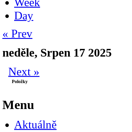
Week
Day
« Prev
neděle, Srpen 17 2025
Next »
Položky
Menu
Aktuálně