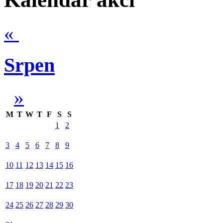
«
Srpen
»
M
T
W
T
F
S
S
1
2
3
4
5
6
7
8
9
10
11
12
13
14
15
16
17
18
19
20
21
22
23
24
25
26
27
28
29
30