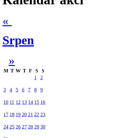
«
Srpen
»
M
T
W
T
F
S
S
1
2
3
4
5
6
7
8
9
10
11
12
13
14
15
16
17
18
19
20
21
22
23
24
25
26
27
28
29
30