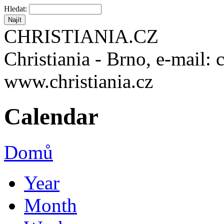
Hledat:
CHRISTIANIA.CZ
Christiania - Brno, e-mail: 
www.christiania.cz
Calendar
Domů
Year
Month