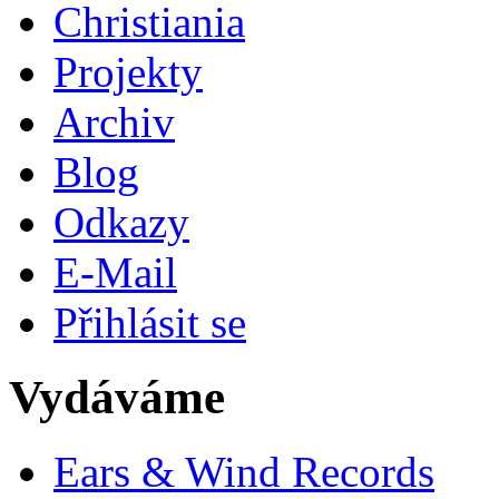
Christiania
Projekty
Archiv
Blog
Odkazy
E-Mail
Přihlásit se
Vydáváme
Ears & Wind Records