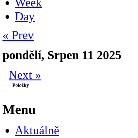
Week
Day
« Prev
pondělí, Srpen 11 2025
Next »
Položky
Menu
Aktuálně