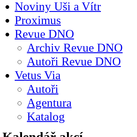
Noviny Uši a Vítr
Proximus
Revue DNO
Archiv Revue DNO
Autoři Revue DNO
Vetus Via
Autoři
Agentura
Katalog
Kalendář akcí