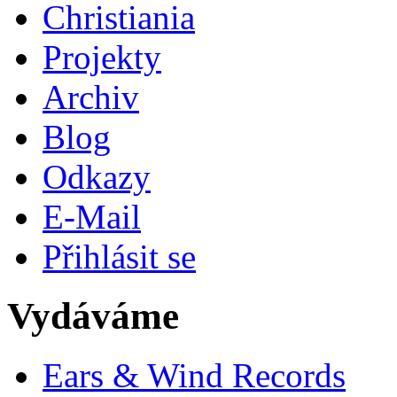
Christiania
Projekty
Archiv
Blog
Odkazy
E-Mail
Přihlásit se
Vydáváme
Ears & Wind Records