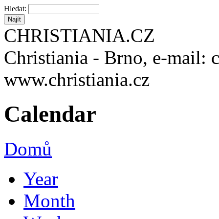
Hledat:
CHRISTIANIA.CZ
Christiania - Brno, e-mail: 
www.christiania.cz
Calendar
Domů
Year
Month