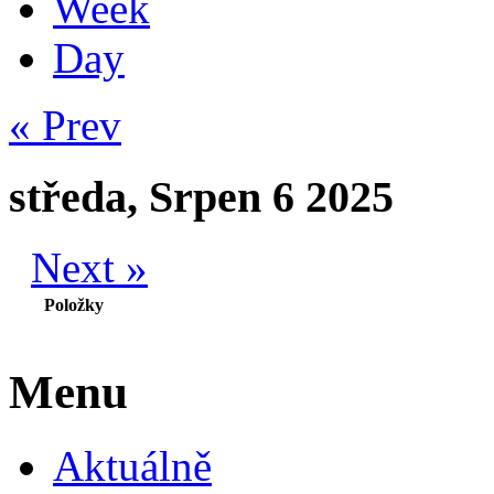
Week
Day
« Prev
středa, Srpen 6 2025
Next »
Položky
Menu
Aktuálně