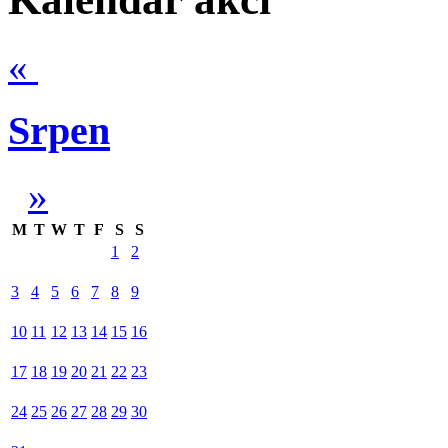
«
Srpen
»
M
T
W
T
F
S
S
1
2
3
4
5
6
7
8
9
10
11
12
13
14
15
16
17
18
19
20
21
22
23
24
25
26
27
28
29
30