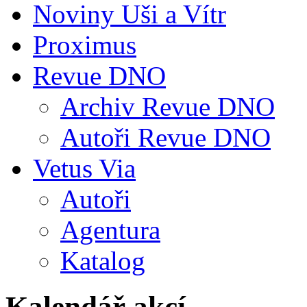
Noviny Uši a Vítr
Proximus
Revue DNO
Archiv Revue DNO
Autoři Revue DNO
Vetus Via
Autoři
Agentura
Katalog
Kalendář akcí