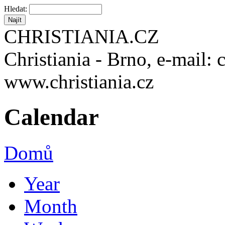
Hledat:
CHRISTIANIA.CZ
Christiania - Brno, e-mail: 
www.christiania.cz
Calendar
Domů
Year
Month