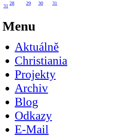
28
29
30
31
31
Menu
Aktuálně
Christiania
Projekty
Archiv
Blog
Odkazy
E-Mail