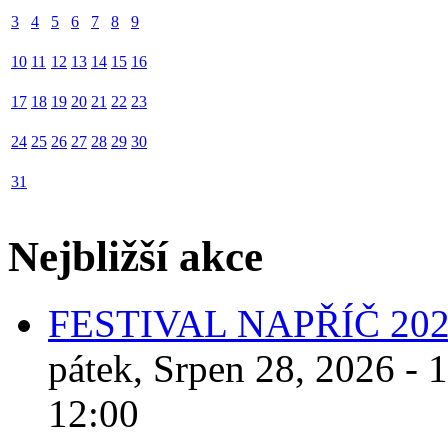
3
4
5
6
7
8
9
10
11
12
13
14
15
16
17
18
19
20
21
22
23
24
25
26
27
28
29
30
31
Nejbližší akce
FESTIVAL NAPŘÍČ 20
pátek, Srpen 28, 2026 - 
12:00