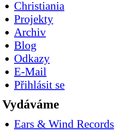
Christiania
Projekty
Archiv
Blog
Odkazy
E-Mail
Přihlásit se
Vydáváme
Ears & Wind Records