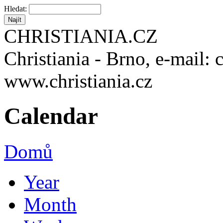
Hledat:
CHRISTIANIA.CZ
Christiania - Brno, e-mail: 
www.christiania.cz
Calendar
Domů
Year
Month