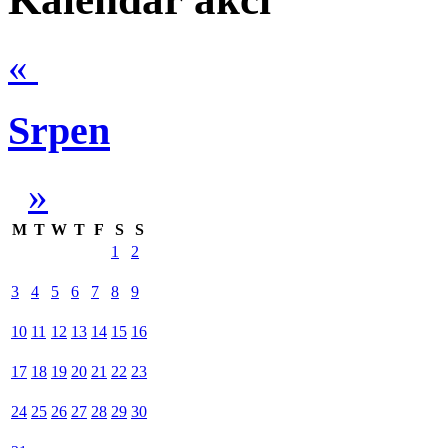
«
Srpen
»
M
T
W
T
F
S
S
1
2
3
4
5
6
7
8
9
10
11
12
13
14
15
16
17
18
19
20
21
22
23
24
25
26
27
28
29
30