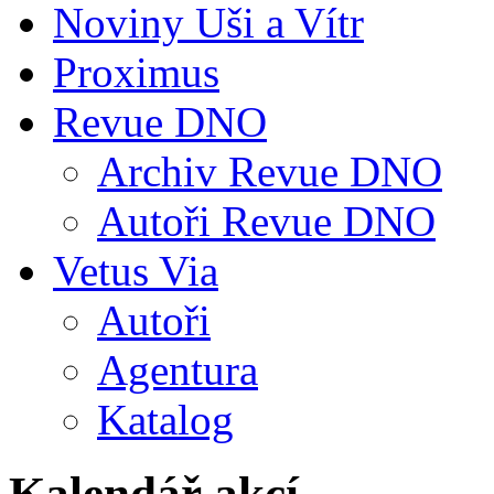
Noviny Uši a Vítr
Proximus
Revue DNO
Archiv Revue DNO
Autoři Revue DNO
Vetus Via
Autoři
Agentura
Katalog
Kalendář akcí