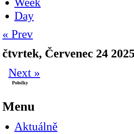
Week
Day
« Prev
čtvrtek, Červenec 24 202
Next »
Položky
Menu
Aktuálně