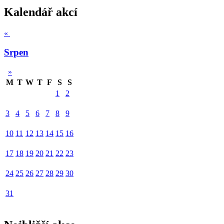
Kalendář akcí
«
Srpen
»
M
T
W
T
F
S
S
1
2
3
4
5
6
7
8
9
10
11
12
13
14
15
16
17
18
19
20
21
22
23
24
25
26
27
28
29
30
31