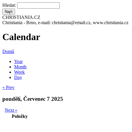
Hledat:
CHRISTIANIA.CZ
Christiania - Brno, e-mail: christiania@email.cz, www.christiania.cz
Calendar
Domů
Year
Month
Week
Day
« Prev
pondělí, Červenec 7 2025
Next »
Položky