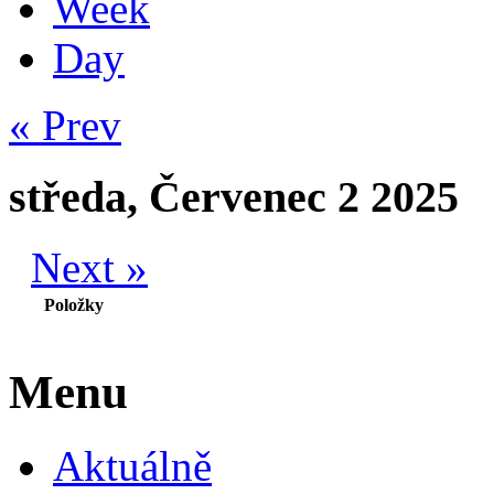
Week
Day
« Prev
středa, Červenec 2 2025
Next »
Položky
Menu
Aktuálně