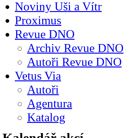
Noviny Uši a Vítr
Proximus
Revue DNO
Archiv Revue DNO
Autoři Revue DNO
Vetus Via
Autoři
Agentura
Katalog
Kalendář akcí