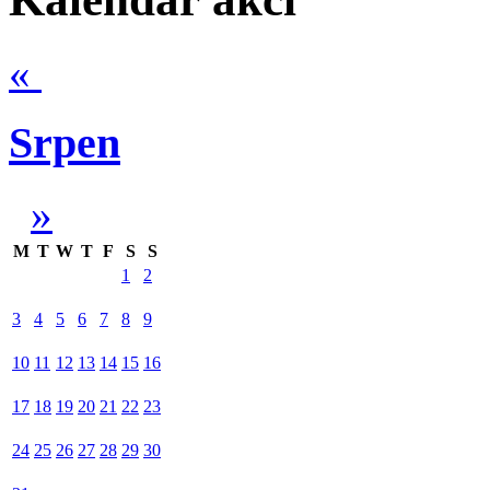
«
Srpen
»
M
T
W
T
F
S
S
1
2
3
4
5
6
7
8
9
10
11
12
13
14
15
16
17
18
19
20
21
22
23
24
25
26
27
28
29
30