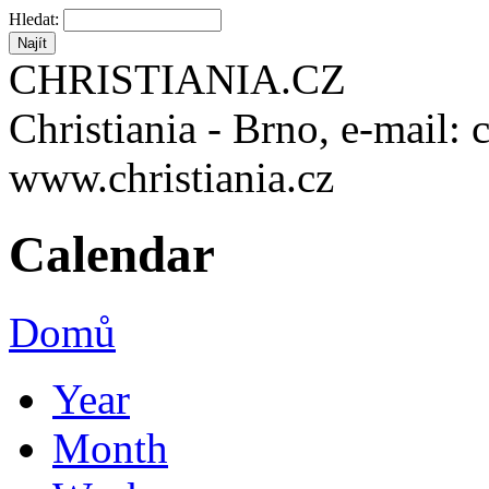
Hledat:
CHRISTIANIA.CZ
Christiania - Brno, e-mail: 
www.christiania.cz
Calendar
Domů
Year
Month