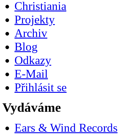
Christiania
Projekty
Archiv
Blog
Odkazy
E-Mail
Přihlásit se
Vydáváme
Ears & Wind Records