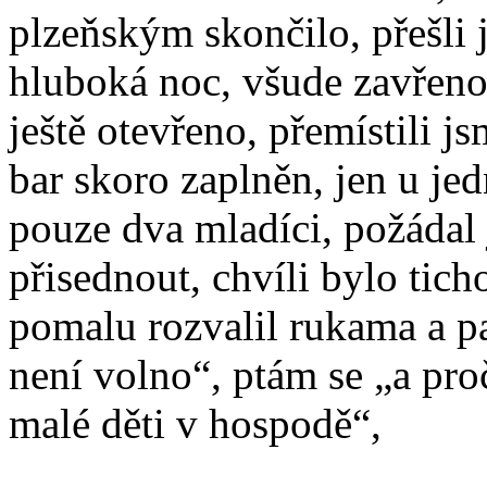
plzeňským skončilo, přešli 
hluboká noc, všude zavřeno
ještě otevřeno, přemístili j
bar skoro zaplněn, jen u jed
pouze dva mladíci, požádal 
přisednout, chvíli bylo ticho
pomalu rozvalil rukama a pa
není volno“, ptám se „a pr
malé děti v hospodě“,