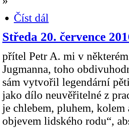
»
Číst dál
Středa 20. července 201
přítel Petr A. mi v některé
Jugmanna, toho obdivuhodn
sám vytvořil legendární pět
jako dílo neuvěřitelné z pr
je chlebem, pluhem, kolem a
objevem lidského rodu“, a