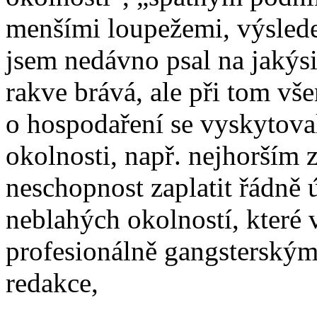
menšími loupežemi, výsledek
jsem nedávno psal na jakýsi
rakve brává, ale při tom v
o hospodaření se vyskytova
okolnosti, např. nejhorším
neschopnost zaplatit řádně
neblahých okolností, které 
profesionálně gangsterský
redakce,