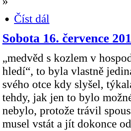
»
Číst dál
Sobota 16. července 20
„medvěd s kozlem v hospodě 
hledí“, to byla vlastně jed
svého otce kdy slyšel, týkal
tehdy, jak jen to bylo možn
nebylo, protože trávil spous
musel vstát a jít dokonce od