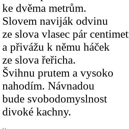
ke dvěma metrům.
Slovem naviják odvinu
ze slova vlasec pár centimet
a přivážu k němu háček
ze slova řeřicha.
Švihnu prutem a vysoko
nahodím. Návnadou
bude svobodomyslnost
divoké kachny.