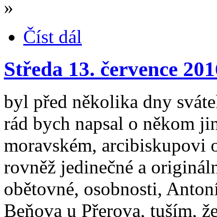
»
Číst dál
Středa 13. července 201
byl před několika dny sváte
rád bych napsal o někom ji
moravském, arcibiskupovi
rovněž jedinečné a originál
obětovné, osobnosti, Anton
Beňova u Přerova, tuším, že