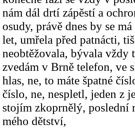
nám dál drtí zápěstí a ochr
osudy, právě dnes by se má 
let, umřela před patnácti, 
neobtěžovala, bývala vždy t
zvedám v Brně telefon, ve 
hlas, ne, to máte špatné číslo
číslo, ne, nespletl, jeden z
stojím zkoprnělý, poslední 
mého dětství,