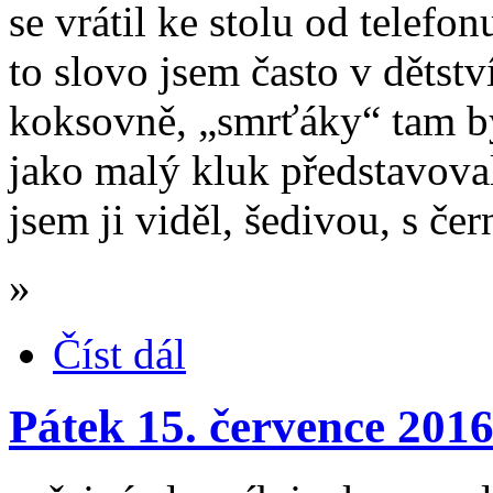
se vrátil ke stolu od telefo
to slovo jsem často v dětstv
koksovně, „smrťáky“ tam by
jako malý kluk představova
jsem ji viděl, šedivou, s če
»
Číst dál
Pátek 15. července 201