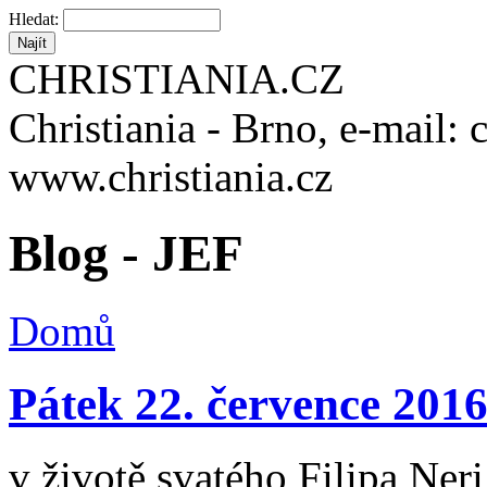
Hledat:
CHRISTIANIA.CZ
Christiania - Brno, e-mail: 
www.christiania.cz
Blog - JEF
Domů
Pátek 22. července 201
v životě svatého Filipa Neri