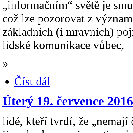
„informačním“ světě je smu
což lze pozorovat z význa
základních (i mravních) poj
lidské komunikace vůbec,
»
Číst dál
Úterý 19. července 201
lidé, kteří tvrdí, že „nemaj