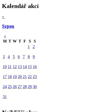
Kalendář akcí
«
Srpen
»
M
T
W
T
F
S
S
1
2
3
4
5
6
7
8
9
10
11
12
13
14
15
16
17
18
19
20
21
22
23
24
25
26
27
28
29
30
31