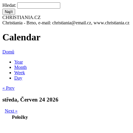
Hledat:
CHRISTIANIA.CZ
Christiania - Brno, e-mail: christiania@email.cz, www.christiania.cz
Calendar
Domů
Year
Month
Week
Day
« Prev
středa, Červen 24 2026
Next »
Položky