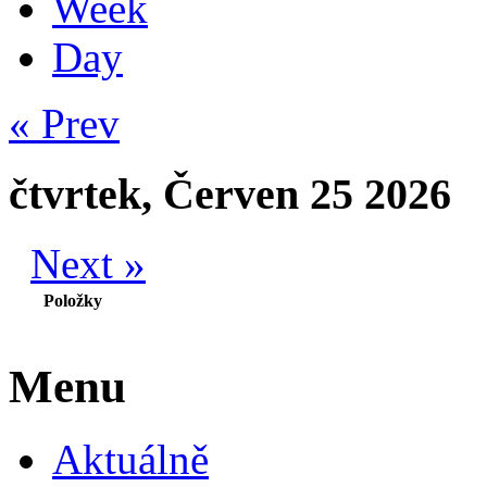
Week
Day
« Prev
čtvrtek, Červen 25 2026
Next »
Položky
Menu
Aktuálně