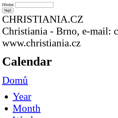
Hledat:
CHRISTIANIA.CZ
Christiania - Brno, e-mail: 
www.christiania.cz
Calendar
Domů
Year
Month