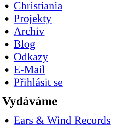
Christiania
Projekty
Archiv
Blog
Odkazy
E-Mail
Přihlásit se
Vydáváme
Ears & Wind Records