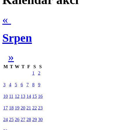
«
Srpen
»
M
T
W
T
F
S
S
1
2
3
4
5
6
7
8
9
10
11
12
13
14
15
16
17
18
19
20
21
22
23
24
25
26
27
28
29
30