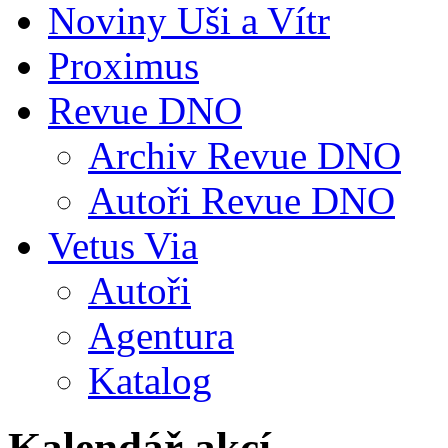
Noviny Uši a Vítr
Proximus
Revue DNO
Archiv Revue DNO
Autoři Revue DNO
Vetus Via
Autoři
Agentura
Katalog
Kalendář akcí