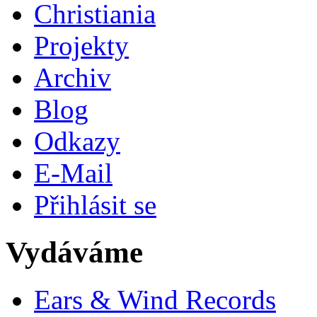
Christiania
Projekty
Archiv
Blog
Odkazy
E-Mail
Přihlásit se
Vydáváme
Ears & Wind Records