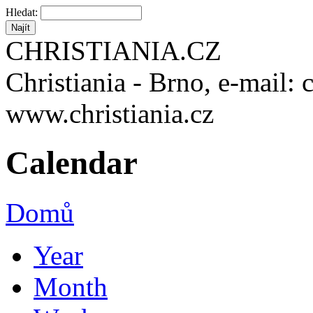
Hledat:
CHRISTIANIA.CZ
Christiania - Brno, e-mail: 
www.christiania.cz
Calendar
Domů
Year
Month