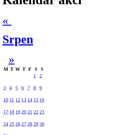
«
Srpen
»
M
T
W
T
F
S
S
1
2
3
4
5
6
7
8
9
10
11
12
13
14
15
16
17
18
19
20
21
22
23
24
25
26
27
28
29
30