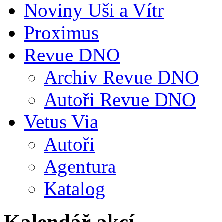
Noviny Uši a Vítr
Proximus
Revue DNO
Archiv Revue DNO
Autoři Revue DNO
Vetus Via
Autoři
Agentura
Katalog
Kalendář akcí