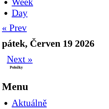
Week
Day
« Prev
pátek, Červen 19 2026
Next »
Položky
Menu
Aktuálně