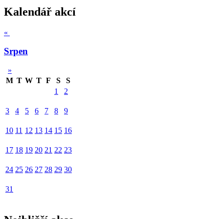
Kalendář akcí
«
Srpen
»
M
T
W
T
F
S
S
1
2
3
4
5
6
7
8
9
10
11
12
13
14
15
16
17
18
19
20
21
22
23
24
25
26
27
28
29
30
31