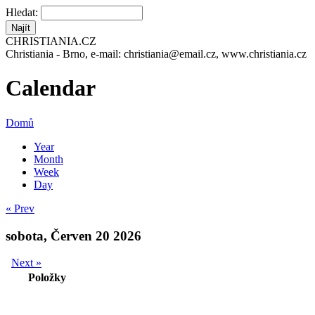
Hledat:
CHRISTIANIA.CZ
Christiania - Brno, e-mail: christiania@email.cz, www.christiania.cz
Calendar
Domů
Year
Month
Week
Day
« Prev
sobota, Červen 20 2026
Next »
Položky