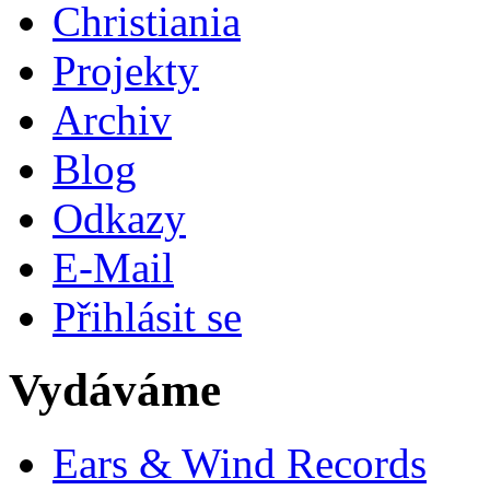
Christiania
Projekty
Archiv
Blog
Odkazy
E-Mail
Přihlásit se
Vydáváme
Ears & Wind Records