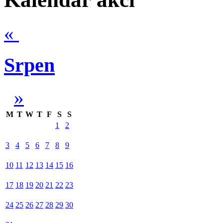
«
Srpen
»
M
T
W
T
F
S
S
1
2
3
4
5
6
7
8
9
10
11
12
13
14
15
16
17
18
19
20
21
22
23
24
25
26
27
28
29
30