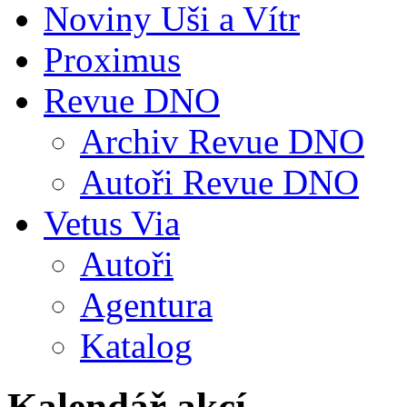
Noviny Uši a Vítr
Proximus
Revue DNO
Archiv Revue DNO
Autoři Revue DNO
Vetus Via
Autoři
Agentura
Katalog
Kalendář akcí