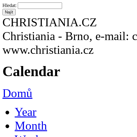
Hledat:
CHRISTIANIA.CZ
Christiania - Brno, e-mail: 
www.christiania.cz
Calendar
Domů
Year
Month