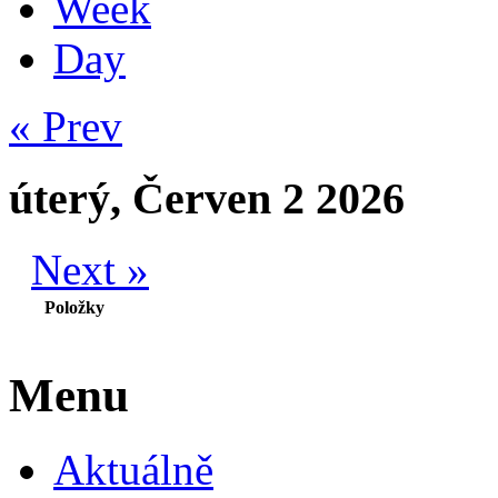
Week
Day
« Prev
úterý, Červen 2 2026
Next »
Položky
Menu
Aktuálně