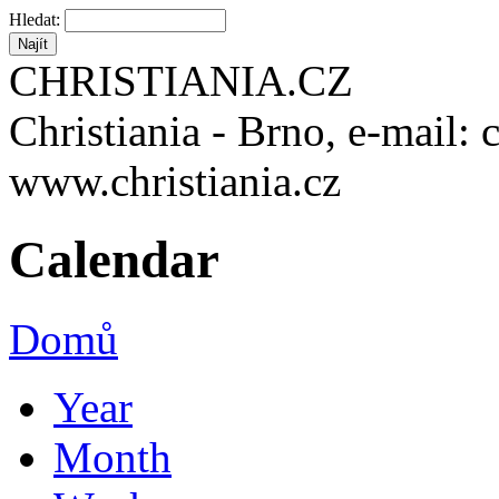
Hledat:
CHRISTIANIA.CZ
Christiania - Brno, e-mail: 
www.christiania.cz
Calendar
Domů
Year
Month