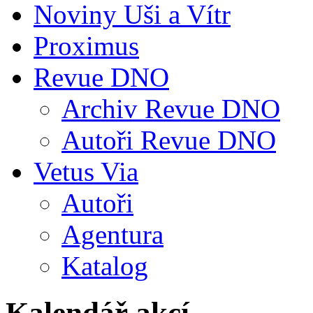
Noviny Uši a Vítr
Proximus
Revue DNO
Archiv Revue DNO
Autoři Revue DNO
Vetus Via
Autoři
Agentura
Katalog
Kalendář akcí