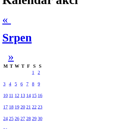
«
Srpen
»
M
T
W
T
F
S
S
1
2
3
4
5
6
7
8
9
10
11
12
13
14
15
16
17
18
19
20
21
22
23
24
25
26
27
28
29
30