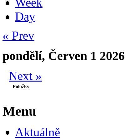
Week
Day
« Prev
pondělí, Červen 1 2026
Next »
Položky
Menu
Aktuálně