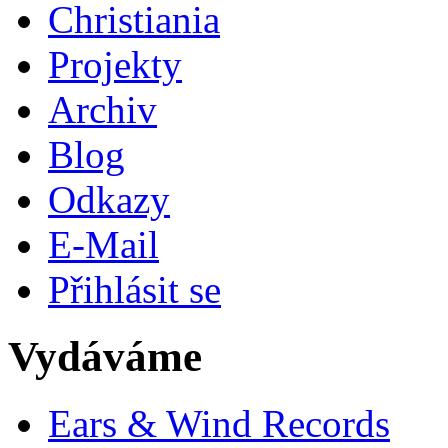
Christiania
Projekty
Archiv
Blog
Odkazy
E-Mail
Přihlásit se
Vydáváme
Ears & Wind Records