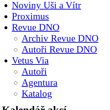
Noviny Uši a Vítr
Proximus
Revue DNO
Archiv Revue DNO
Autoři Revue DNO
Vetus Via
Autoři
Agentura
Katalog
Kalendář akcí