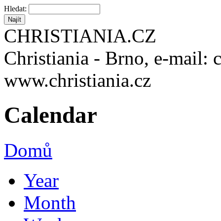
Hledat:
CHRISTIANIA.CZ
Christiania - Brno, e-mail: 
www.christiania.cz
Calendar
Domů
Year
Month