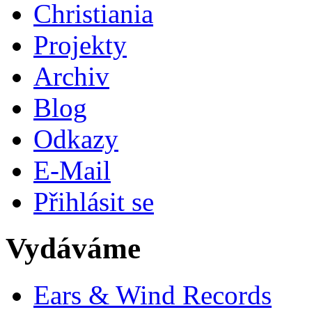
Christiania
Projekty
Archiv
Blog
Odkazy
E-Mail
Přihlásit se
Vydáváme
Ears & Wind Records