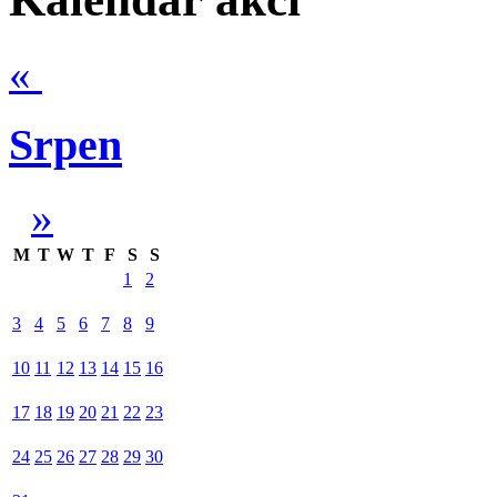
«
Srpen
»
M
T
W
T
F
S
S
1
2
3
4
5
6
7
8
9
10
11
12
13
14
15
16
17
18
19
20
21
22
23
24
25
26
27
28
29
30