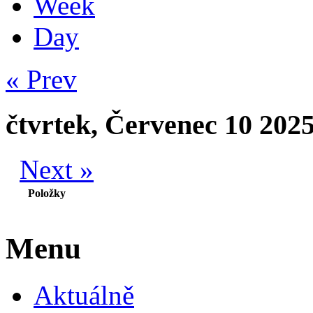
Week
Day
« Prev
čtvrtek, Červenec 10 202
Next »
Položky
Menu
Aktuálně