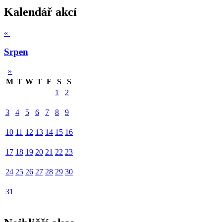
Kalendář akcí
«
Srpen
»
M
T
W
T
F
S
S
1
2
3
4
5
6
7
8
9
10
11
12
13
14
15
16
17
18
19
20
21
22
23
24
25
26
27
28
29
30
31