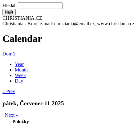
Hledat:
CHRISTIANIA.CZ
Christiania - Brno, e-mail: christiania@email.cz, www.christiania.cz
Calendar
Domů
Year
Month
Week
Day
« Prev
pátek, Červenec 11 2025
Next »
Položky