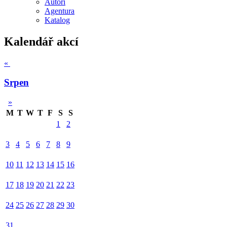
Autoři
Agentura
Katalog
Kalendář akcí
«
Srpen
»
M
T
W
T
F
S
S
1
2
3
4
5
6
7
8
9
10
11
12
13
14
15
16
17
18
19
20
21
22
23
24
25
26
27
28
29
30
31