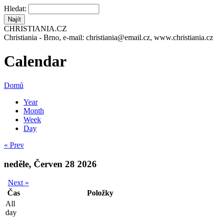
Hledat:
CHRISTIANIA.CZ
Christiania - Brno, e-mail: christiania@email.cz, www.christiania.cz
Calendar
Domů
Year
Month
Week
Day
« Prev
neděle, Červen 28 2026
Next »
Čas
Položky
All
day