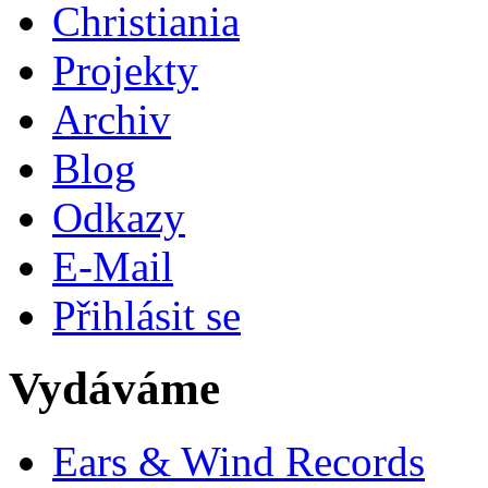
Christiania
Projekty
Archiv
Blog
Odkazy
E-Mail
Přihlásit se
Vydáváme
Ears & Wind Records