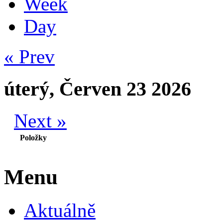
Week
Day
« Prev
úterý, Červen 23 2026
Next »
Položky
Menu
Aktuálně