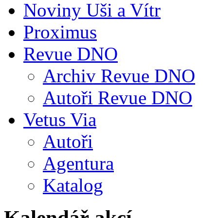
Noviny Uši a Vítr
Proximus
Revue DNO
Archiv Revue DNO
Autoři Revue DNO
Vetus Via
Autoři
Agentura
Katalog
Kalendář akcí