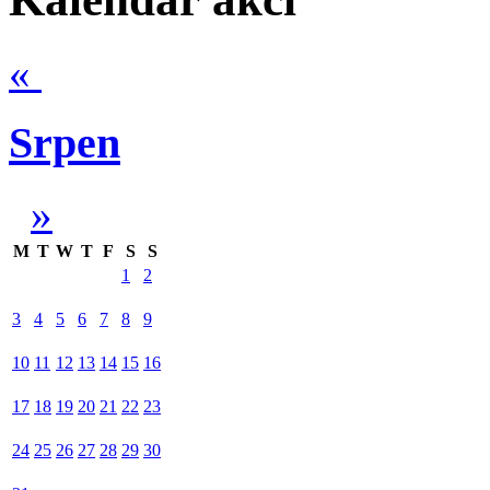
«
Srpen
»
M
T
W
T
F
S
S
1
2
3
4
5
6
7
8
9
10
11
12
13
14
15
16
17
18
19
20
21
22
23
24
25
26
27
28
29
30