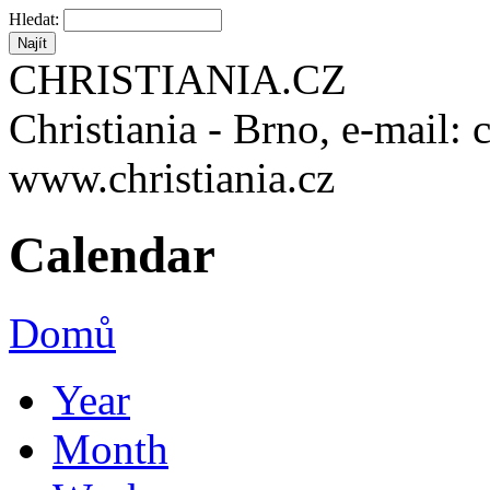
Hledat:
CHRISTIANIA.CZ
Christiania - Brno, e-mail: 
www.christiania.cz
Calendar
Domů
Year
Month