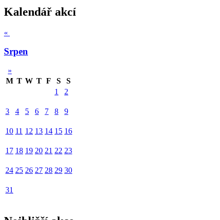
Kalendář akcí
«
Srpen
»
M
T
W
T
F
S
S
1
2
3
4
5
6
7
8
9
10
11
12
13
14
15
16
17
18
19
20
21
22
23
24
25
26
27
28
29
30
31