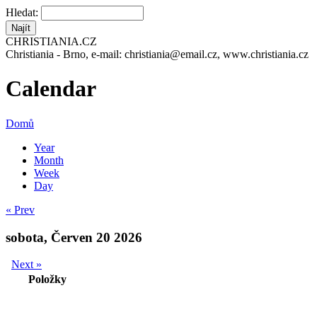
Hledat:
CHRISTIANIA.CZ
Christiania - Brno, e-mail: christiania@email.cz, www.christiania.cz
Calendar
Domů
Year
Month
Week
Day
« Prev
sobota, Červen 20 2026
Next »
Položky