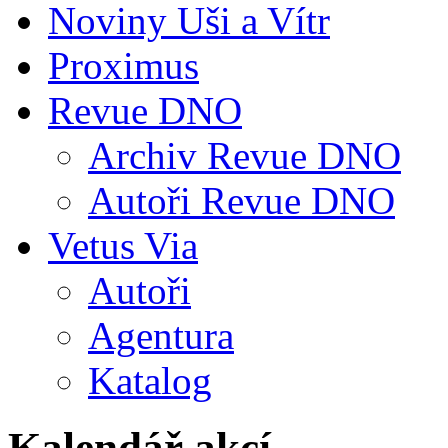
Noviny Uši a Vítr
Proximus
Revue DNO
Archiv Revue DNO
Autoři Revue DNO
Vetus Via
Autoři
Agentura
Katalog
Kalendář akcí