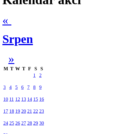
«
Srpen
»
M
T
W
T
F
S
S
1
2
3
4
5
6
7
8
9
10
11
12
13
14
15
16
17
18
19
20
21
22
23
24
25
26
27
28
29
30