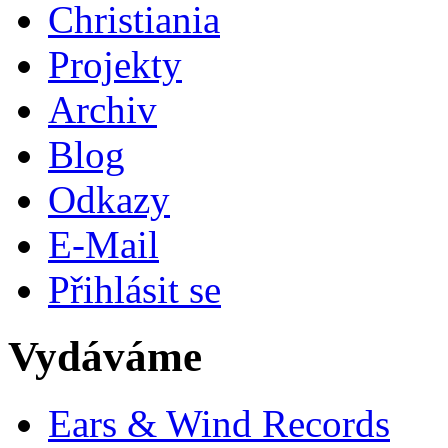
Christiania
Projekty
Archiv
Blog
Odkazy
E-Mail
Přihlásit se
Vydáváme
Ears & Wind Records