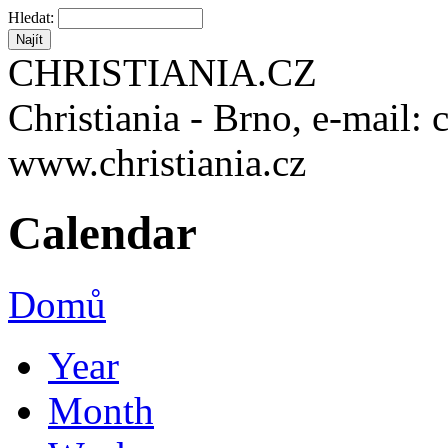
Hledat:
CHRISTIANIA.CZ
Christiania - Brno, e-mail: 
www.christiania.cz
Calendar
Domů
Year
Month