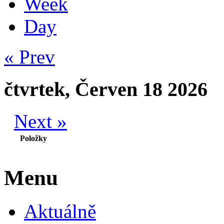
Week
Day
« Prev
čtvrtek, Červen 18 2026
Next »
Položky
Menu
Aktuálně