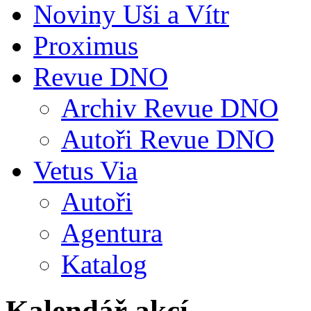
Noviny Uši a Vítr
Proximus
Revue DNO
Archiv Revue DNO
Autoři Revue DNO
Vetus Via
Autoři
Agentura
Katalog
Kalendář akcí