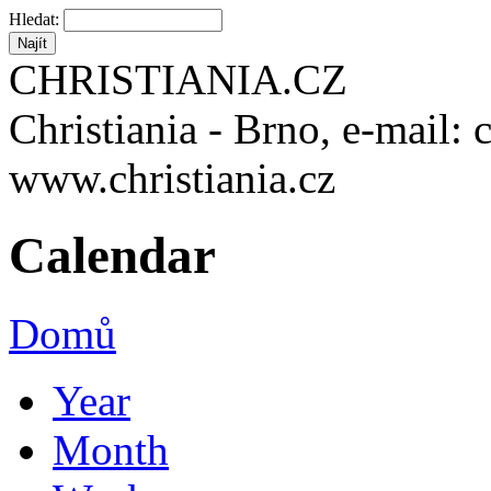
Hledat:
CHRISTIANIA.CZ
Christiania - Brno, e-mail: 
www.christiania.cz
Calendar
Domů
Year
Month