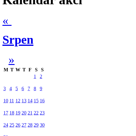
«
Srpen
»
M
T
W
T
F
S
S
1
2
3
4
5
6
7
8
9
10
11
12
13
14
15
16
17
18
19
20
21
22
23
24
25
26
27
28
29
30