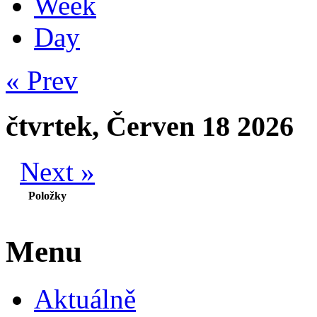
Week
Day
« Prev
čtvrtek, Červen 18 2026
Next »
Položky
Menu
Aktuálně