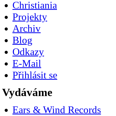
Christiania
Projekty
Archiv
Blog
Odkazy
E-Mail
Přihlásit se
Vydáváme
Ears & Wind Records