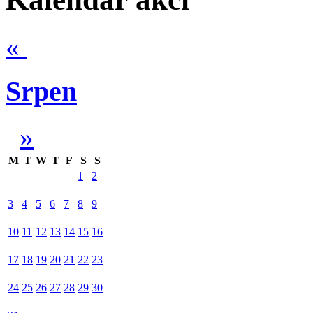
«
Srpen
»
M
T
W
T
F
S
S
1
2
3
4
5
6
7
8
9
10
11
12
13
14
15
16
17
18
19
20
21
22
23
24
25
26
27
28
29
30