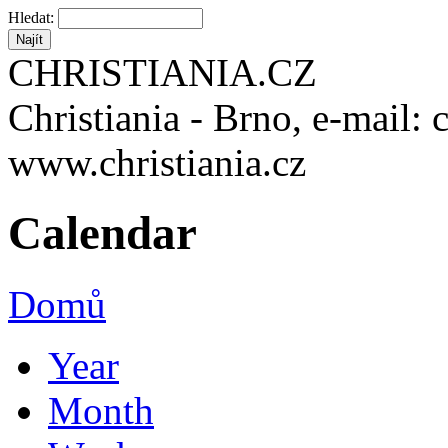
Hledat:
CHRISTIANIA.CZ
Christiania - Brno, e-mail: 
www.christiania.cz
Calendar
Domů
Year
Month