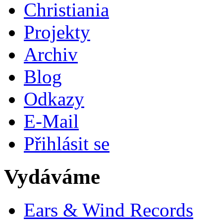
Christiania
Projekty
Archiv
Blog
Odkazy
E-Mail
Přihlásit se
Vydáváme
Ears & Wind Records