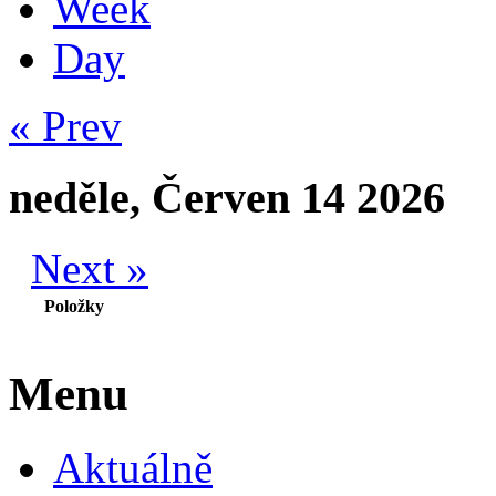
Week
Day
« Prev
neděle, Červen 14 2026
Next »
Položky
Menu
Aktuálně