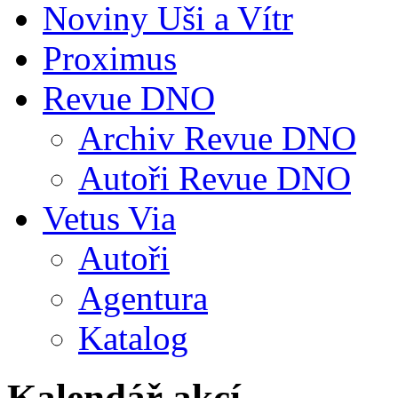
Noviny Uši a Vítr
Proximus
Revue DNO
Archiv Revue DNO
Autoři Revue DNO
Vetus Via
Autoři
Agentura
Katalog
Kalendář akcí