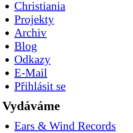
Christiania
Projekty
Archiv
Blog
Odkazy
E-Mail
Přihlásit se
Vydáváme
Ears & Wind Records