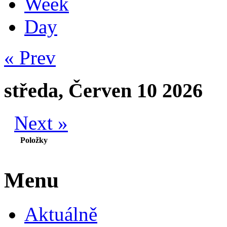
Week
Day
« Prev
středa, Červen 10 2026
Next »
Položky
Menu
Aktuálně