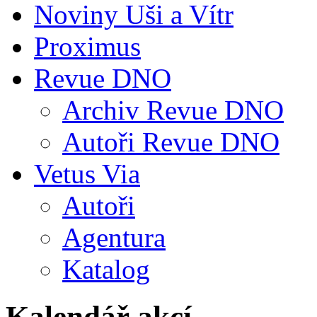
Noviny Uši a Vítr
Proximus
Revue DNO
Archiv Revue DNO
Autoři Revue DNO
Vetus Via
Autoři
Agentura
Katalog
Kalendář akcí