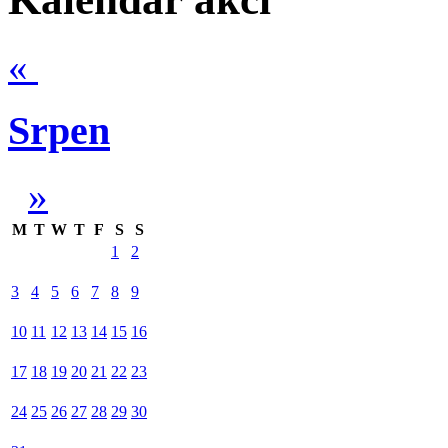
«
Srpen
»
M
T
W
T
F
S
S
1
2
3
4
5
6
7
8
9
10
11
12
13
14
15
16
17
18
19
20
21
22
23
24
25
26
27
28
29
30