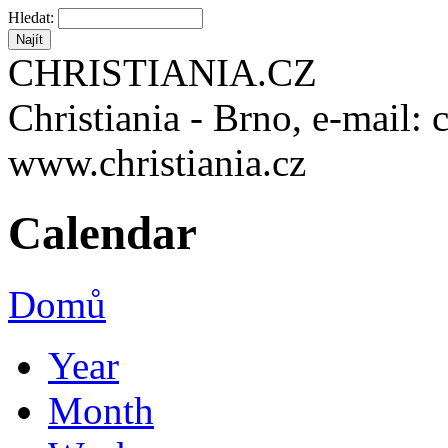
Hledat:
CHRISTIANIA.CZ
Christiania - Brno, e-mail: 
www.christiania.cz
Calendar
Domů
Year
Month