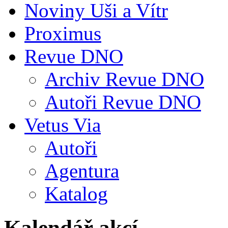
Noviny Uši a Vítr
Proximus
Revue DNO
Archiv Revue DNO
Autoři Revue DNO
Vetus Via
Autoři
Agentura
Katalog
Kalendář akcí