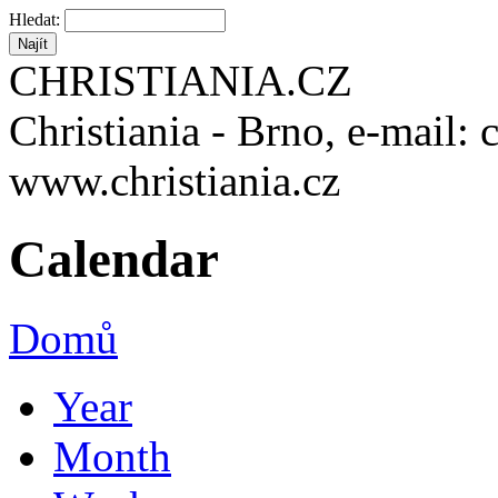
Hledat:
CHRISTIANIA.CZ
Christiania - Brno, e-mail: 
www.christiania.cz
Calendar
Domů
Year
Month