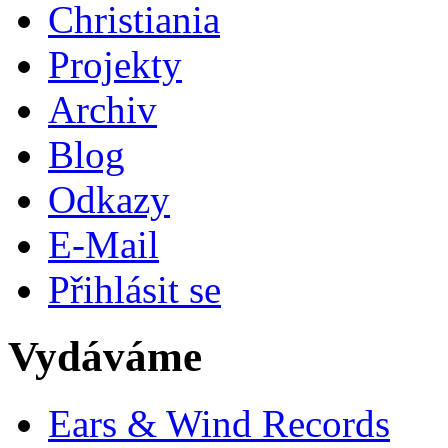
Christiania
Projekty
Archiv
Blog
Odkazy
E-Mail
Přihlásit se
Vydáváme
Ears & Wind Records