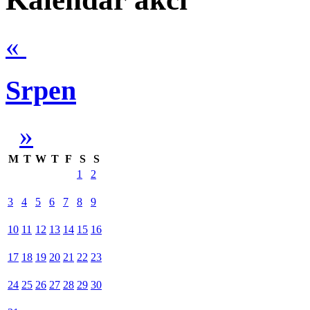
«
Srpen
»
M
T
W
T
F
S
S
1
2
3
4
5
6
7
8
9
10
11
12
13
14
15
16
17
18
19
20
21
22
23
24
25
26
27
28
29
30