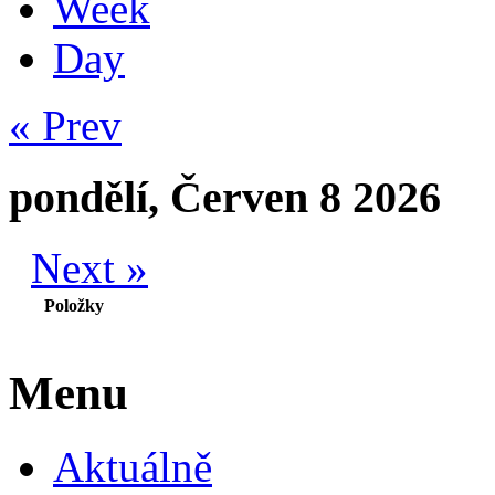
Week
Day
« Prev
pondělí, Červen 8 2026
Next »
Položky
Menu
Aktuálně