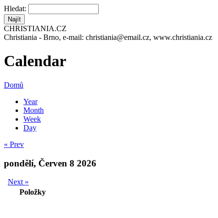
Hledat:
CHRISTIANIA.CZ
Christiania - Brno, e-mail: christiania@email.cz, www.christiania.cz
Calendar
Domů
Year
Month
Week
Day
« Prev
pondělí, Červen 8 2026
Next »
Položky