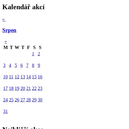
Kalendář akcí
«
Srpen
»
M
T
W
T
F
S
S
1
2
3
4
5
6
7
8
9
10
11
12
13
14
15
16
17
18
19
20
21
22
23
24
25
26
27
28
29
30
31