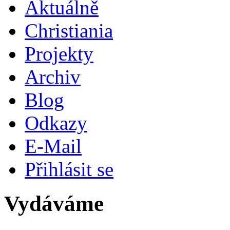
Aktuálně
Christiania
Projekty
Archiv
Blog
Odkazy
E-Mail
Přihlásit se
Vydáváme