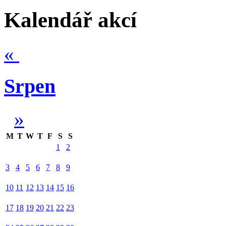
Kalendář akcí
«
Srpen
»
M
T
W
T
F
S
S
1
2
3
4
5
6
7
8
9
10
11
12
13
14
15
16
17
18
19
20
21
22
23