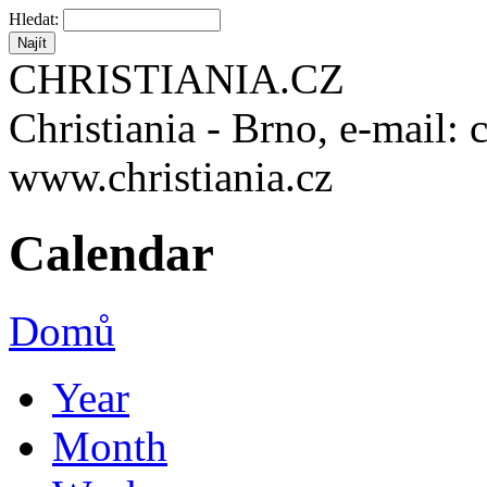
Hledat:
CHRISTIANIA.CZ
Christiania - Brno, e-mail: 
www.christiania.cz
Calendar
Domů
Year
Month