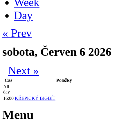
Week
Day
« Prev
sobota, Červen 6 2026
Next »
Čas
Položky
All
day
16:00
KŘEPICKÝ BIGBÍT
Menu