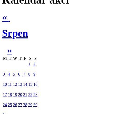
«
Srpen
»
M
T
W
T
F
S
S
1
2
3
4
5
6
7
8
9
10
11
12
13
14
15
16
17
18
19
20
21
22
23
24
25
26
27
28
29
30