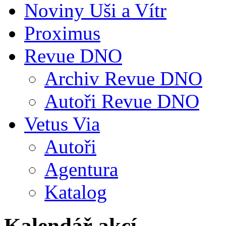
Noviny Uši a Vítr
Proximus
Revue DNO
Archiv Revue DNO
Autoři Revue DNO
Vetus Via
Autoři
Agentura
Katalog
Kalendář akcí