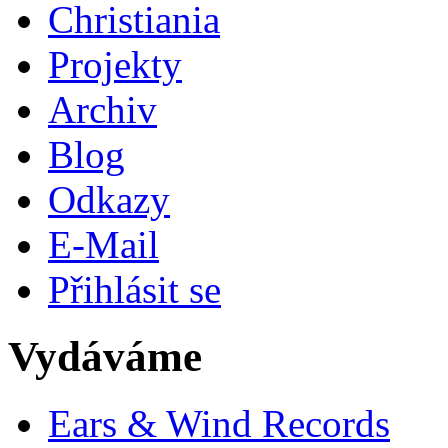
Christiania
Projekty
Archiv
Blog
Odkazy
E-Mail
Přihlásit se
Vydáváme
Ears & Wind Records