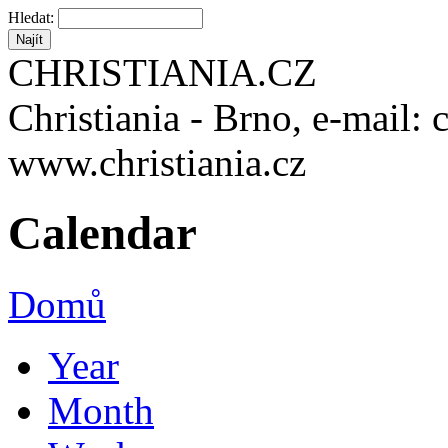
Hledat:
CHRISTIANIA.CZ
Christiania - Brno, e-mail: 
www.christiania.cz
Calendar
Domů
Year
Month