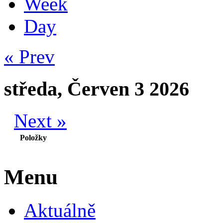
Week
Day
« Prev
středa, Červen 3 2026
Next »
Položky
Menu
Aktuálně