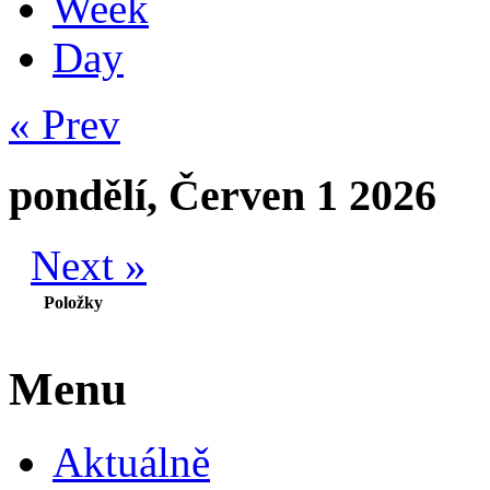
Week
Day
« Prev
pondělí, Červen 1 2026
Next »
Položky
Menu
Aktuálně