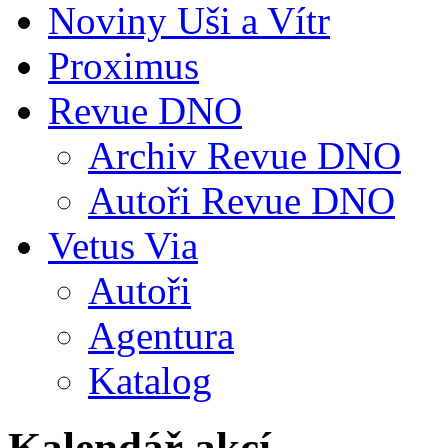
Noviny Uši a Vítr
Proximus
Revue DNO
Archiv Revue DNO
Autoři Revue DNO
Vetus Via
Autoři
Agentura
Katalog
Kalendář akcí