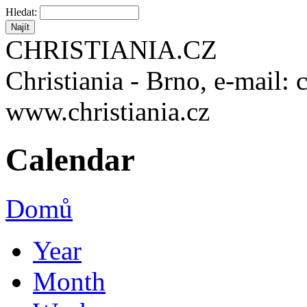
Hledat:
CHRISTIANIA.CZ
Christiania - Brno, e-mail: 
www.christiania.cz
Calendar
Domů
Year
Month