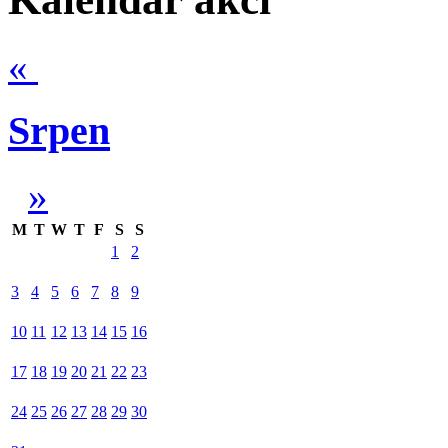
«
Srpen
»
M
T
W
T
F
S
S
1
2
3
4
5
6
7
8
9
10
11
12
13
14
15
16
17
18
19
20
21
22
23
24
25
26
27
28
29
30