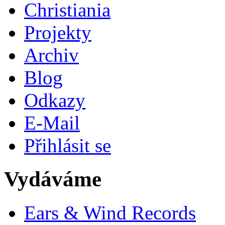
Christiania
Projekty
Archiv
Blog
Odkazy
E-Mail
Přihlásit se
Vydáváme
Ears & Wind Records